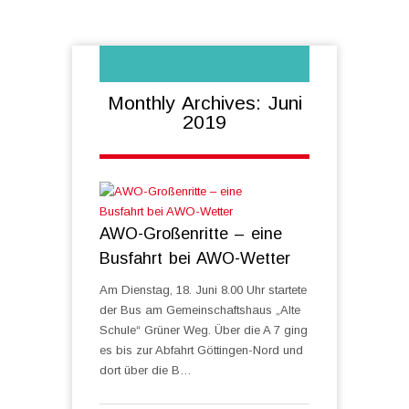
Monthly Archives: Juni
2019
AWO-Großenritte – eine
Busfahrt bei AWO-Wetter
Am Dienstag, 18. Juni 8.00 Uhr startete
der Bus am Gemeinschaftshaus „Alte
Schule“ Grüner Weg. Über die A 7 ging
es bis zur Abfahrt Göttingen-Nord und
dort über die B…