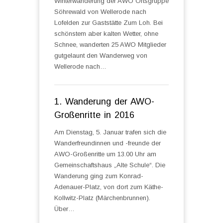
Winterwanderung der AWO Ortsgruppe
Söhrewald von Wellerode nach
Lofelden zur Gaststätte Zum Loh. Bei
schönstem aber kalten Wetter, ohne
Schnee, wanderten 25 AWO Mitglieder
gutgelaunt den Wanderweg von
Wellerode nach…
1. Wanderung der AWO-
Großenritte in 2016
Am Dienstag, 5. Januar trafen sich die
Wanderfreundinnen und -freunde der
AWO-Großenritte um 13.00 Uhr am
Gemeinschaftshaus „Alte Schule“. Die
Wanderung ging zum Konrad-
Adenauer-Platz, von dort zum Käthe-
Kollwitz-Platz (Märchenbrunnen).
Über…